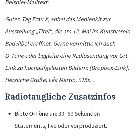
Beispiel-Mailtext:
Guten Tag Frau X, anbei das Medienkit zur
Ausstellung „Titel“, die am 12. Mai im Kunstverein
Badvilbel eröffnet. Gerne vermittle ich auch
O‑Töne oder begleite eine Radiosendung vor Ort.
Link zu hochaufgelösten Bildern: [Dropbox-Link].
Herzliche Grüße, Léa Martin, 015x…
Radiotaugliche Zusatzinfos
Biete
O‑Töne
an: 30–60 Sekunden
Statements, live oder vorproduziert.