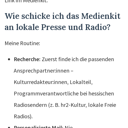
Link im Medienkit.
Wie schicke ich das Medienkit
an lokale Presse und Radio?
Meine Routine:
Recherche:
Zuerst finde ich die passenden
Ansprechpartner:innen –
Kulturredakteur:innen, Lokalteil,
Programmverantwortliche bei hessischen
Radiosendern (z. B. hr2‑Kultur, lokale Freie
Radios).
Personalisierte Mail:
Nie