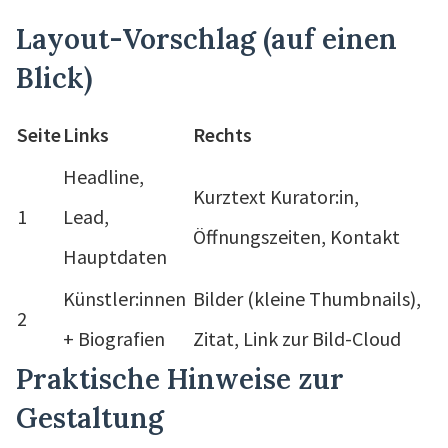
Layout-Vorschlag (auf einen
Blick)
Seite
Links
Rechts
Headline,
Kurztext Kurator:in,
1
Lead,
Öffnungszeiten, Kontakt
Hauptdaten
Künstler:innen
Bilder (kleine Thumbnails),
2
+ Biografien
Zitat, Link zur Bild-Cloud
Praktische Hinweise zur
Gestaltung