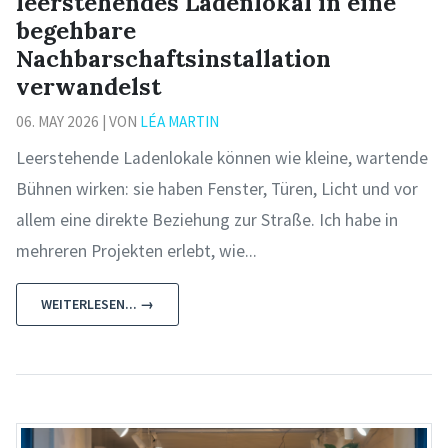
leerstehendes Ladenlokal in eine
begehbare
Nachbarschaftsinstallation
verwandelst
06. MAY 2026 | VON
LÉA MARTIN
Leerstehende Ladenlokale können wie kleine, wartende
Bühnen wirken: sie haben Fenster, Türen, Licht und vor
allem eine direkte Beziehung zur Straße. Ich habe in
mehreren Projekten erlebt, wie...
WEITERLESEN... →