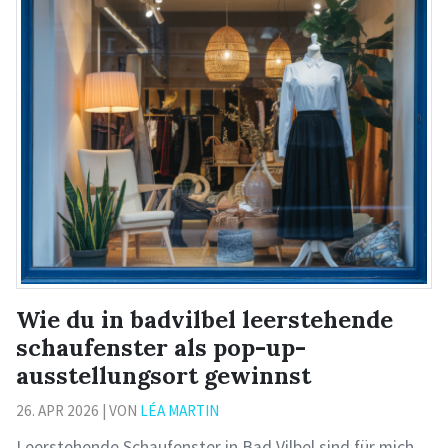
Wie du in badvilbel leerstehende
schaufenster als pop-up-
ausstellungsort gewinnst
26. APR 2026 | VON
LÉA MARTIN
Leerstehende Schaufenster in Bad Vilbel sind für mich