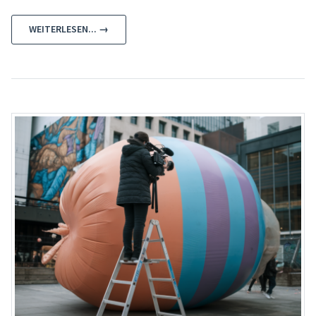
WEITERLESEN... →