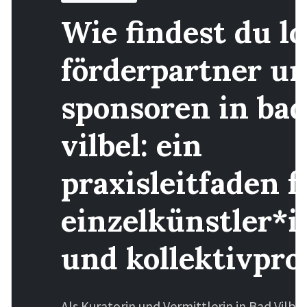
Wie findest du lo
förderpartner u
sponsoren in ba
vilbel: ein
praxisleitfaden f
einzelkünstler*
und kollektivpro
Als Kuratorin und Vermittlerin in Bad Vil