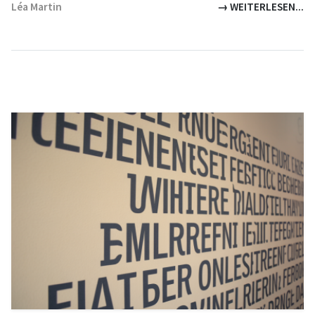
Léa Martin
→ WEITERLESEN...