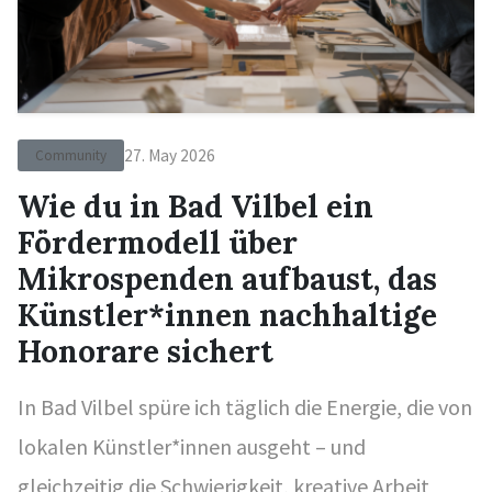
27. May 2026
Community
Wie du in Bad Vilbel ein
Fördermodell über
Mikrospenden aufbaust, das
Künstler*innen nachhaltige
Honorare sichert
In Bad Vilbel spüre ich täglich die Energie, die von
lokalen Künstler*innen ausgeht – und
gleichzeitig die Schwierigkeit, kreative Arbeit