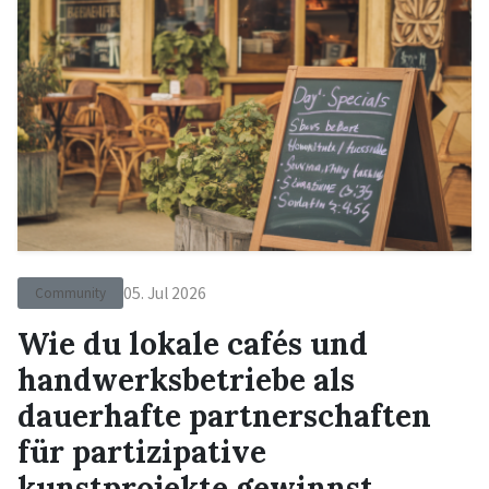
05. Jul 2026
Community
Wie du lokale cafés und
handwerksbetriebe als
dauerhafte partnerschaften
für partizipative
kunstprojekte gewinnst