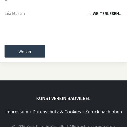
Léa Martin
→ WEITERLESEN...
Weiter
KUNSTVEREIN BADVILBEL
Impressum
•
Datenschutz & Cookies
•
Zurück nach oben
© 2026 Kunstverein Badvilbel. Alle Rechte vorbehalten