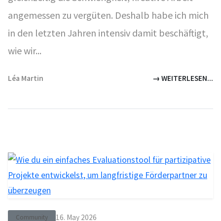
angemessen zu vergüten. Deshalb habe ich mich
in den letzten Jahren intensiv damit beschäftigt,
wie wir...
Léa Martin
→ WEITERLESEN...
16. May 2026
Community