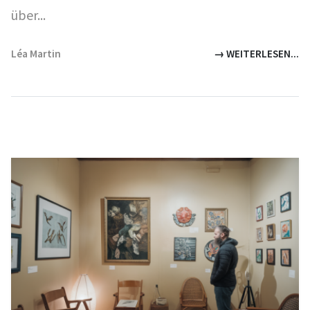
über...
Léa Martin
→ WEITERLESEN...