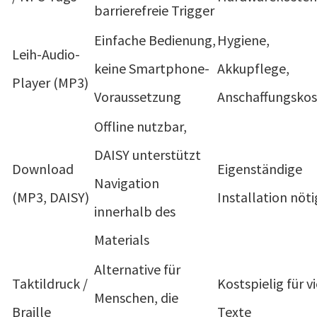
barrierefreie Trigger
Einfache Bedienung,
Hygiene,
Leih-Audio-
keine Smartphone-
Akkupflege,
Player (MP3)
Voraussetzung
Anschaffungsko
Offline nutzbar,
DAISY unterstützt
Download
Eigenständige
Navigation
(MP3, DAISY)
Installation nöti
innerhalb des
Materials
Alternative für
Taktildruck /
Kostspielig für v
Menschen, die
Braille
Texte