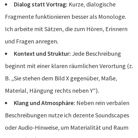
Dialog statt Vortrag:
Kurze, dialogische
Fragmente funktionieren besser als Monologe.
Ich arbeite mit Sätzen, die zum Hören, Erinnern
und Fragen anregen.
Kontext und Struktur:
Jede Beschreibung
beginnt mit einer klaren räumlichen Verortung (z.
B. „Sie stehen dem Bild X gegenüber, Maße,
Material, Hängung rechts neben Y“).
Klang und Atmosphäre:
Neben rein verbalen
Beschreibungen nutze ich dezente Soundscapes
oder Audio-Hinweise, um Materialität und Raum